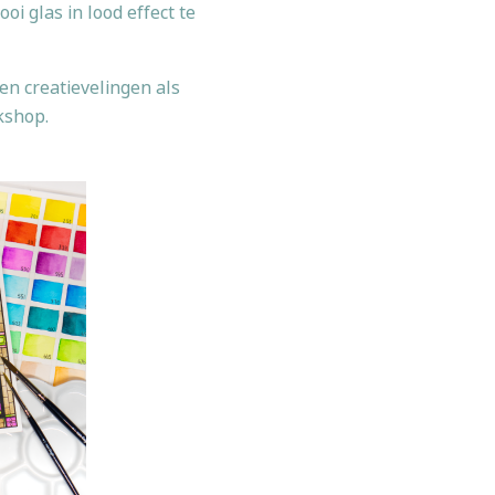
 glas in lood effect te
en creatievelingen als
rkshop.