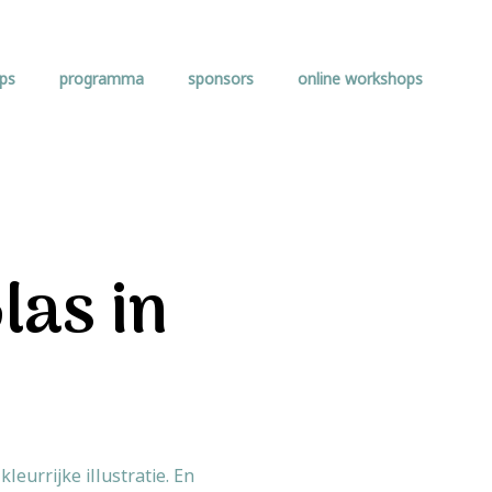
ps
programma
sponsors
online workshops
las in
eurrijke illustratie. En