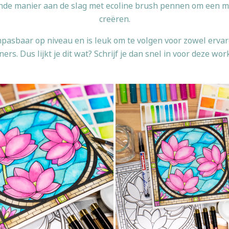
nde manier aan de slag met ecoline brush pennen om een mooi
creëren.
asbaar op niveau en is leuk om te volgen voor zowel ervar
ers. Dus lijkt je dit wat? Schrijf je dan snel in voor deze wo