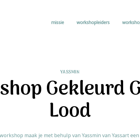
missie
workshopleiders
worksho
YASSMIN
hop Gekleurd G
Lood
 workshop maak je met behulp van Yassmin van Yassart een kl