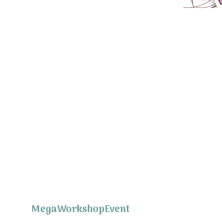
MegaWorkshopEvent